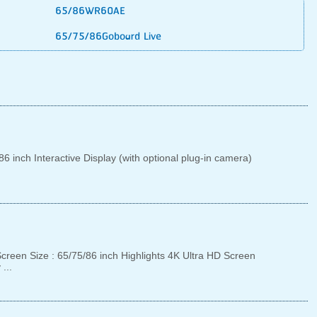
65/86WR60AE
65/75/86Goboard Live
ch Interactive Display (with optional plug-in camera)
en Size : 65/75/86 inch Highlights 4K Ultra HD Screen
...