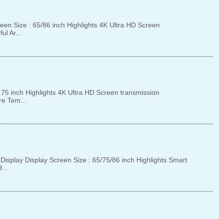
n Size : 65/86 inch Highlights 4K Ultra HD Screen
ul Ar...
75 inch Highlights 4K Ultra HD Screen transmission
re Tem...
lay Display Screen Size : 65/75/86 inch Highlights Smart
...