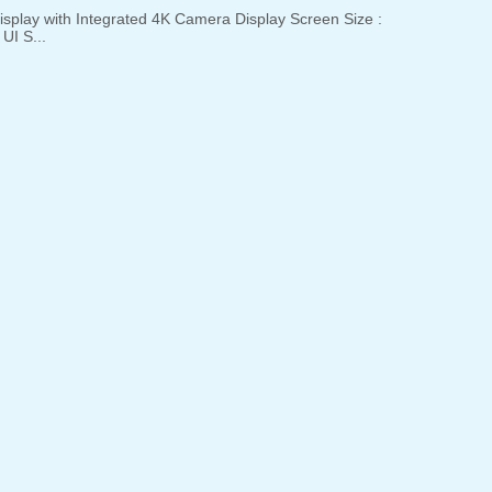
lay with Integrated 4K Camera Display Screen Size :
UI S...