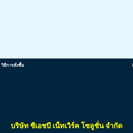
วิธีการสั่งซื้อ
บริษัท ซีเอชบี เน็ทเวิร์ค โซลูชั่น จำกัด