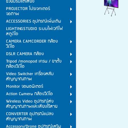
ช่วยปรับแต่เสียง
PROJECTOR โปรเจคเตอร์
จอภาพ
ACCESSORIES อุปกรณ์เพิ่มเติม
LIGHTINGSTUDIO ระบบไฟเวทีไฟ
สตูดิโอ
CAMERA CAMCORDER กล้อง
วีดีโอ
DSLR CAMERA กล้อง
Tripod /monopod เครน / ขาตั้ง
กล้องวีดีโอ
Video Switcher เครื่องสลับ
สัญญาณภาพ
Monitor จอมอนิเตอร์
Action Camera กล้องวีดีโอ
Wireless Video อุปกรณ์ส่ง
สัญญาณภาพและเสียงไร้สาย
CONVERTER อุปกรณ์แปลง
สัญญาณภาพ
Accessory/Drone อุปกรณ์เสริม