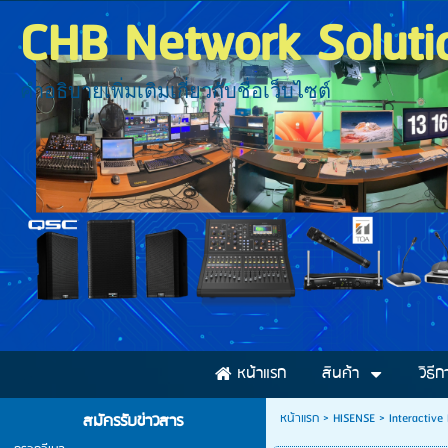
CHB Network Soluti
คำอธิบายเพิ่มเติมเกี่ยวกับชื่อเว็บไซต์
หน้าแรก
สินค้า
วิธีก
หน้าแรก
>
HISENSE
>
Interactive
สมัครรับข่าวสาร