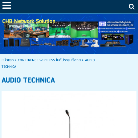
CHB Network Solution
คำอธิบายเพิ่มเติมเกี่ยวกับชื่อเว็บไซต์
หน้าแรก
>
CONFERENCE WIRELESS ไมค์ประชุมไร้สาย
>
AUDIO
TECHNICA
AUDIO TECHNICA