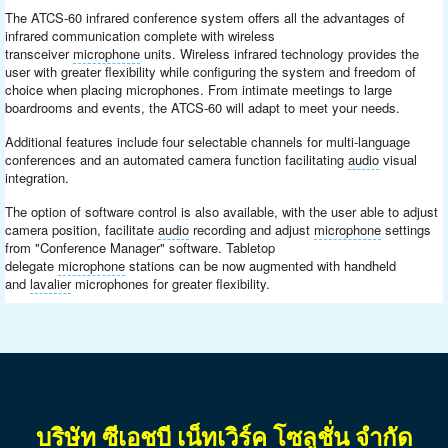
The ATCS-60 infrared conference system offers all the advantages of
infrared communication complete with wireless
transceiver
microphone
units. Wireless infrared technology provides the
user with greater flexibility while configuring the system and freedom of
choice when placing microphones. From intimate meetings to large
boardrooms and events, the ATCS-60 will adapt to meet your needs.
Additional features include four selectable channels for multi-language
conferences and an automated camera function facilitating
audio
visual
integration.
The option of software control is also available, with the user able to adjust
camera position, facilitate
audio
recording and adjust
microphone
settings
from "Conference Manager" software. Tabletop
delegate
microphone
stations can be now augmented with handheld
and
lavalier
microphones for greater flexibility.
บริษัท ซีเอชบี เน็ทเวิร์ค โซลูชั่น จำกัด